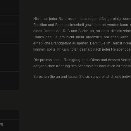
Nicht nur jeder Schornstein muss regelmäßig gereinigt werd
Funktion und Betriebssicherheit gewährleistet werden kann.
eines Jahres viel Ruß und Asche an, so dass die einzeln
Rauch des Feuers nicht mehr ordentlich abziehen kann. 
erhebliche Brandgefahr ausgehen. Damit Sie im Herbst Ihren
können, sollte Ihr Kaminofen deshalb nach jeder Heizperiode
Die professionelle Reinigung Ihres Ofens und dessen Verbi
der jährlichen Kehrung des Schornsteins oder auch zu einem 
Sprechen Sie an und lassen Sie sich unverbindlich und indivi
ng-