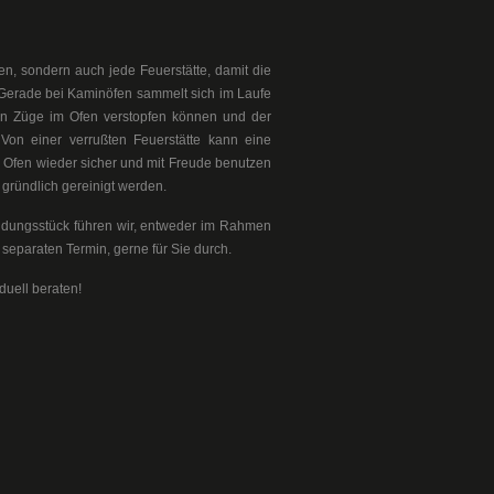
en, sondern auch jede Feuerstätte, damit die
 Gerade bei Kaminöfen sammelt sich im Laufe
en Züge im Ofen verstopfen können und der
Von einer verrußten Feuerstätte kann eine
 Ofen wieder sicher und mit Freude benutzen
 gründlich gereinigt werden.
ndungsstück führen wir, entweder im Rahmen
separaten Termin, gerne für Sie durch.
duell beraten!